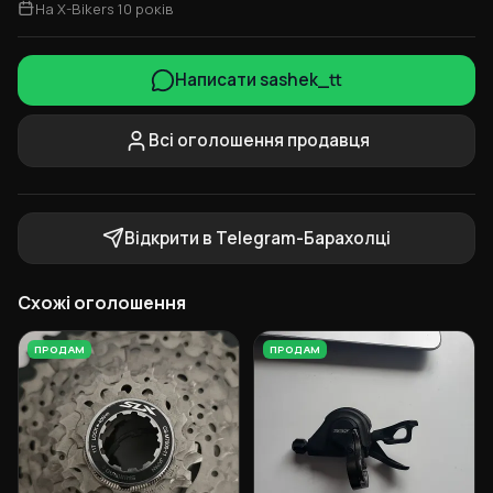
На X-Bikers 10 років
Написати sashek_tt
Всі оголошення продавця
Відкрити в Telegram-Барахолці
Схожі оголошення
ПРОДАМ
ПРОДАМ