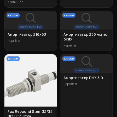
Кривий Ріг
КУПЛЮ
КУПЛЮ
ХОЧУ КУПИТИ
ХОЧУ КУПИТИ
Амортизатор 216х63
Амортизатор 250 мм по
осях
Чернігів
Чернігів
КУПЛЮ
КУПЛЮ
ХОЧУ КУПИТИ
Амортизатор DHX 5.0
Чернигів
Fox Rebound Stem 32/34
SC FIT4 8mm