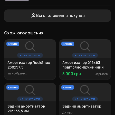
Всі оголошення покупця
Схожі оголошення
КУПЛЮ
КУПЛЮ
ХОЧУ КУПИТИ
ХОЧУ КУПИТИ
Амортизатор RockShox
Амортизатор 216x63
230x57.5
повітряно-пружинний
Івано-Франківськ
5 000 грн
Чернігов
КУПЛЮ
КУПЛЮ
ХОЧУ КУПИТИ
ХОЧУ КУПИТИ
Задній амортизатор
Задний амортизатор
216×63,5 мм
Дніпро